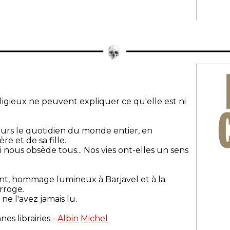
ligieux ne peuvent expliquer ce qu'elle est ni
ours le quotidien du monde entier, en
re et de sa fille.
 nous obsède tous... Nos vies ont-elles un sens
nt, hommage lumineux à Barjavel et à la
erroge.
 l'avez jamais lu.
es librairies -
Albin Michel