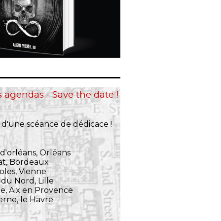
s agendas - Save the date !
 d'une scéance de dédicace !
d'orléans, Orléans
lat, Bordeaux
oles, Vienne
du Nord, Lille
re, Aix en Provence
erne, le Havre