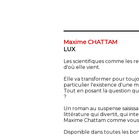
Maxime CHATTAM
LUX
Les scientifiques comme les re
d'où elle vient.
Elle va transformer pour touj
particulier l'existence d'une mè
Tout en posant la question qui
?
Un roman au suspense saisissa
littérature qui divertit, qui int
Maxime Chattam comme vous ne
Disponible dans toutes les bonn