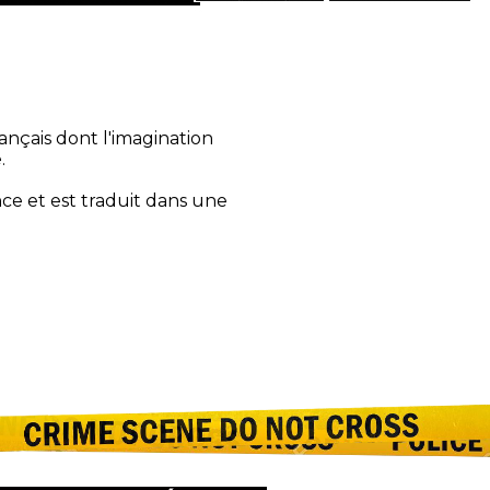
rançais dont l'imagination
.
nce et est traduit dans une