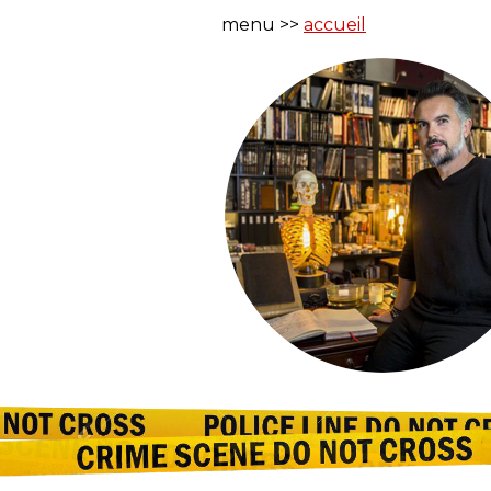
menu >>
accueil