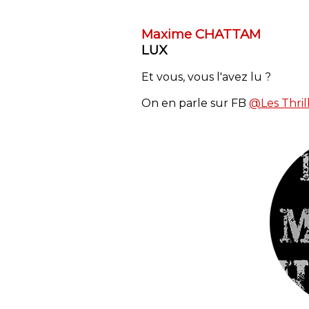
Maxime CHATTAM
LUX
Et vous, vous l'avez lu ?
On en parle sur FB
@Les Thril