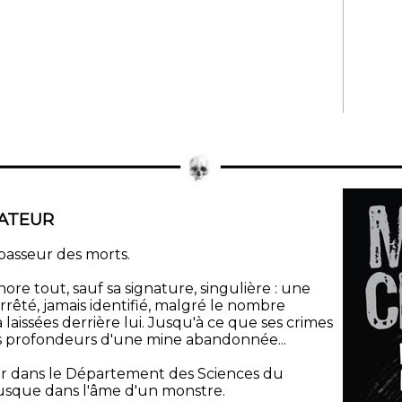
ATEUR
passeur des morts.
ore tout, sauf sa signature, singulière : une
 arrêté, jamais identifié, malgré le nombre
 laissées derrière lui. Jusqu'à ce que ses crimes
es profondeurs d'une mine abandonnée...
r dans le Département des Sciences du
jusque dans l'âme d'un monstre.